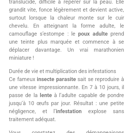
translucide, difficile à repérer sur la peau. Elle
grandit vite, fonce légèrement et devient active,
surtout lorsque la chaleur monte sur le cuir
chevelu. En atteignant la forme adulte, le
camouflage s’estompe : le
poux adulte
prend
une teinte plus marquée et commence à se
déplacer davantage. Un vrai marathonien
miniature !
Durée de vie et multiplication des infestations
Ce fameux
insecte parasite
sait se reproduire à
une vitesse impressionnante. En 7 à 10 jours, il
passe de la
lente
à l’adulte capable de pondre
jusqu’à 10 œufs par jour. Résultat : une petite
négligence, et l’
infestation
explose sans
traitement adéquat.
Vous constatez des démangeaisons