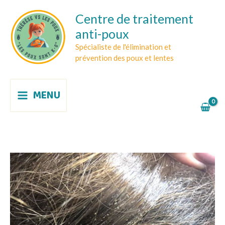
Aller
Centre de traitement
au
anti-poux
contenu
Spécialiste de l'élimination et
prévention des poux et lentes
MENU