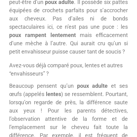
peut-être d’un
poux adulte
. Il possède six pattes
équipées de crochets parfaits pour s’accrocher
aux cheveux. Pas d’ailes ni de bonds
spectaculaires ici, ce n’est pas une puce : les
poux rampent lentement
mais efficacement
d’une mèche à l’autre. Qui aurait cru qu’un si
petit envahisseur puisse causer tant de soucis ?
Avez-vous déjà comparé poux, lentes et autres
“envahisseurs” ?
Beaucoup pensent qu’un
poux adulte
et ses
œufs (appelés
lentes
) se ressemblent. Pourtant,
lorsqu’on regarde de près, la différence saute
aux yeux ! Pour les parents détectives,
l’observation attentive de la forme et de
l’emplacement sur le cheveu fait toute la
différence. Par exemple, il est fréquent de