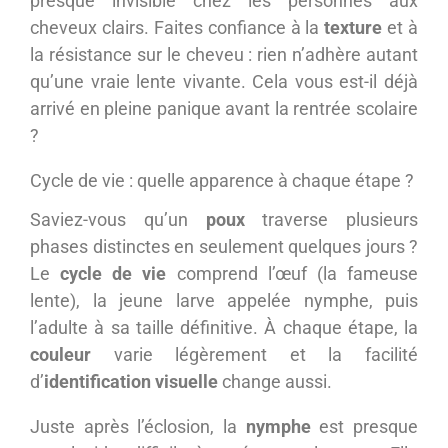
presque invisible chez les personnes aux
cheveux clairs. Faites confiance à la
texture
et à
la résistance sur le cheveu : rien n’adhère autant
qu’une vraie lente vivante. Cela vous est-il déjà
arrivé en pleine panique avant la rentrée scolaire
?
Cycle de vie : quelle apparence à chaque étape ?
Saviez-vous qu’un
poux
traverse plusieurs
phases distinctes en seulement quelques jours ?
Le
cycle de vie
comprend l’œuf (la fameuse
lente), la jeune larve appelée nymphe, puis
l’adulte à sa taille définitive. À chaque étape, la
couleur
varie légèrement et la facilité
d’
identification visuelle
change aussi.
Juste après l’éclosion, la
nymphe
est presque