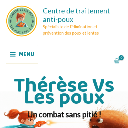
Aller
Centre de traitement
au
anti-poux
contenu
Spécialiste de l'élimination et
prévention des poux et lentes
MENU
Thérèse Vs
Les poux
Un combat sans pitié !