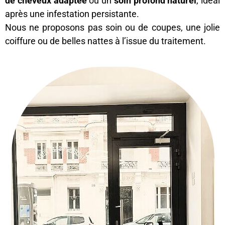
de cheveux adaptée
ou un
soin profond naturel
, idéal
après une infestation persistante.
Nous ne proposons pas soin ou de coupes, une jolie
coiffure ou de belles nattes à l’issue du traitement.