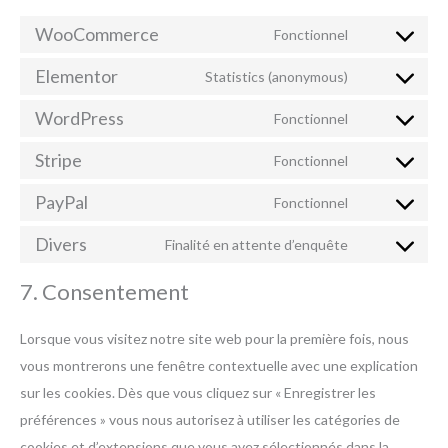
WooCommerce
Fonctionnel
Elementor
Statistics (anonymous)
WordPress
Fonctionnel
Stripe
Fonctionnel
PayPal
Fonctionnel
Divers
Finalité en attente d’enquête
7. Consentement
Lorsque vous visitez notre site web pour la première fois, nous
vous montrerons une fenêtre contextuelle avec une explication
sur les cookies. Dès que vous cliquez sur « Enregistrer les
préférences » vous nous autorisez à utiliser les catégories de
cookies et d’extensions que vous avez sélectionnés dans la