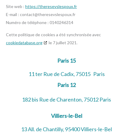
Site web :
https://theresevslespoux.fr
E-mail :
contact@
theresevslespoux.fr
Numéro de téléphone : 0140246314
Cette politique de cookies a été synchronisée avec
cookiedatabase.org
le 7 juillet 2021.
Paris 15
11 ter Rue de Cadix, 75015 Paris
Paris 12
182 bis Rue de Charenton, 75012 Paris
Villiers-le-Bel
13 All. de Chantilly, 95400 Villiers-le-Bel