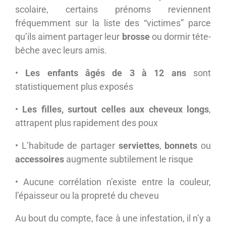
scolaire, certains prénoms reviennent
fréquemment sur la liste des “victimes” parce
qu’ils aiment partager leur
brosse
ou dormir tête-
bêche avec leurs amis.
•
Les enfants âgés de 3 à 12 ans
sont
statistiquement plus exposés
•
Les filles, surtout celles aux cheveux longs
,
attrapent plus rapidement des poux
• L’habitude de partager
serviettes
,
bonnets
ou
accessoires
augmente subtilement le risque
• Aucune corrélation n’existe entre la couleur,
l’épaisseur ou la propreté du cheveu
Au bout du compte, face à une infestation, il n’y a