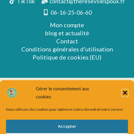
TikTok
contact@theresevslespoux.fr
06-16-25-06-60
Mon compte
blog et actualité
Contact
Conditions générales d’utilisation
Politique de cookies (EU)
Gérer le consentement aux
cookies
Nous utilisons des cookies pour optimiser notre site web et notre service.
Accepter