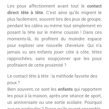
Les poux affectionnent avant tout le
contact
direct tête à tête
. C’est ainsi qu’ils migrent le
plus facilement, souvent lors des jeux de groupe,
pendant les câlins ou même tout simplement en
posant la tête sur le même coussin ! Dans ces
moments-là, ils profitent du moindre espace
pour explorer une nouvelle chevelure. Qui n’a
jamais vu ses enfants jouer côte à côte, têtes
rapprochées, sans soupçonner que les poux
profitaient de cette proximité ?
Le contact tête à tête : la méthode favorite des
poux ?
Bien souvent, ce sont les
enfants
qui rapportent
les poux à la maison, après une séance de sport,
un anniversaire ou une sortie scolaire. Pourquoi
eux en particulier ? Parce qu’ils jouent ensemble,