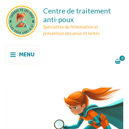
Aller
Centre de traitement
au
anti-poux
contenu
Spécialiste de l'élimination et
prévention des poux et lentes
MENU